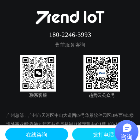
180-2246-3993
售前服务咨询
联系客服
趋势云公众号
广州总部：广州市天河区中山大道西89号华景软件园区B栋西梯5楼
海外事业部:香港九龍荔枝角長裕街11號定豐中心1樓 103-106 室
在线咨询
拨打电话
广州市趋势信息技术有限公司
粤ICP备18106639号-1