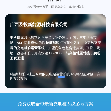
与优秀伙伴携手共同探索家充共享商业模式
广西及投新能源科技有限公司
中科快充孵化独立运营平台，业务覆盖全国，主攻华南市
场，核心商业模式 为以
招商加盟
扩张商业版图，亟需
独立专
属的充电桩的运营系统
，加盟商角色包含运营商、直投、场
地、设备加盟，月流水达300-400w，与
高德地图对接，实现
互联互通
#招商加盟 #独立专属的充电站运营系统 #高德地图对接，实
现互联互通
免费获取全球最新充电桩系统落地方案