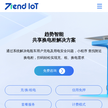
趋势智能
共享换电柜解决方案
通过系统解决电瓶车用户充电及用电安全问题，小程序 查找附近
换电柜，扫码轻松实现充、租、换电需求
免费咨询
充/换/租电
信用免押
套餐服务
计费模式