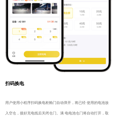
扫码换电
用户使用小程序扫码换电柜舱门自动弹开，将已经 使用的电池放
入空仓，接好充电线后关闭仓门。满 电电池仓门将自动打开，取