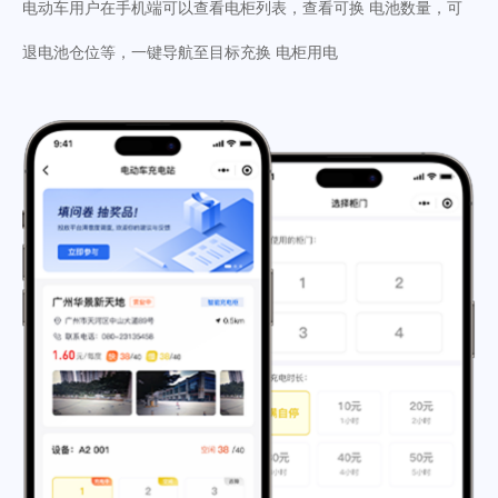
电动车用户在手机端可以查看电柜列表，查看可换 电池数量，可
退电池仓位等，一键导航至目标充换 电柜用电